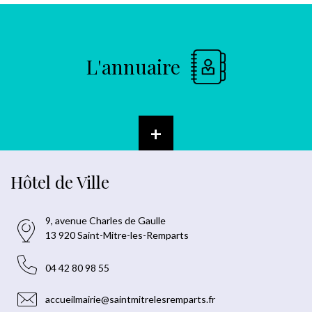
L'annuaire
+
Hôtel de Ville
9, avenue Charles de Gaulle
13 920 Saint-Mitre-les-Remparts
04 42 80 98 55
accueilmairie@saintmitrelesremparts.fr