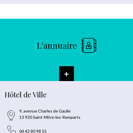
L'annuaire
+
Hôtel de Ville
9, avenue Charles de Gaulle
13 920 Saint-Mitre-les-Remparts
04 42 80 98 55