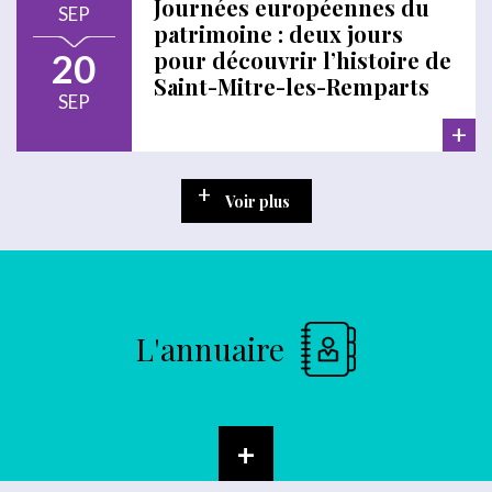
Journées européennes du
SEP
patrimoine : deux jours
20
pour découvrir l’histoire de
Saint-Mitre-les-Remparts
SEP
+
Voir plus
L'annuaire
+