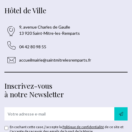
Hôtel de Ville
9, avenue Charles de Gaulle
13 920 Saint-Mitre-les-Remparts
04 42 80 98 55
accueilmairie@saintmitrelesremparts.fr
Inscrivez-vous
à notre Newsletter
En cochant cette case, j'accepte la
Politique de confidentialité
de ce site et
j'accepte de recevoir des emails de la part de la Mairie