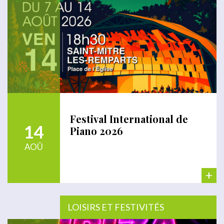
Festival International de
14
Piano 2026
AOÛ
+
LOISIRS ET FESTIVITÉS