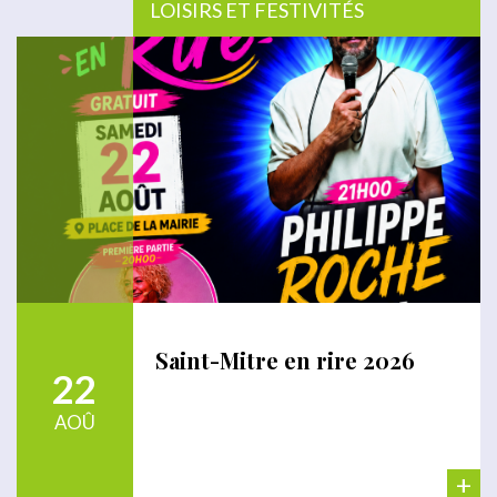
LOISIRS ET FESTIVITÉS
Saint-Mitre en rire 2026
22
AOÛ
+