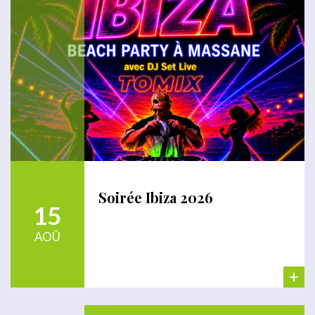
Soirée Ibiza 2026
15
AOÛ
+