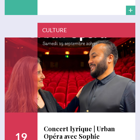
+
CULTURE
Concert lyrique | Urban
19
Opéra avec Sophie