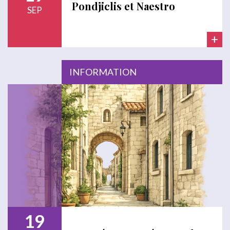
Pondjiclis et Naestro
SEP
+
INFORMATION
19