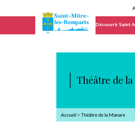
A
Découvrir Saint-
Théâtre de l
Accueil
>
Théâtre de la Manare