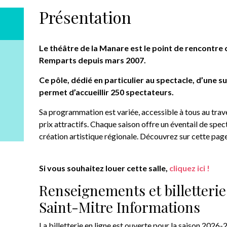
Présentation
Le théâtre de la Manare
est le point de rencontre 
Remparts depuis mars 2007.
Ce pôle, dédié en particulier au spectacle, d’une s
permet d’accueillir 250 spectateurs.
Sa programmation est variée, accessible à tous au trav
prix attractifs. Chaque saison offre un éventail de spec
création artistique régionale. Découvrez sur cette pa
Si vous souhaitez louer cette salle,
cliquez ici !
Renseignements et billetterie
Saint-Mitre Informations
La billetterie en ligne est ouverte pour la saison 2026-