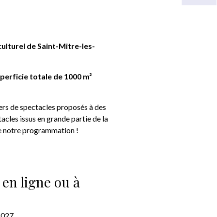
culturel de Saint-Mitre-les-
uperficie totale de 1000 m²
ers de spectacles proposés à des
tacles issus en grande partie de la
ge notre programmation !
 en ligne ou à
2027.