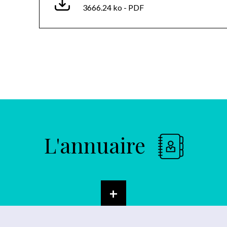
3666.24 ko - PDF
L'annuaire
+