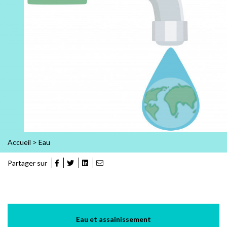
Accueil
>
Eau
Partager sur
Eau et assainissement