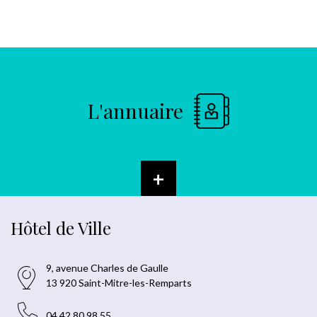
L'annuaire
+
Hôtel de Ville
9, avenue Charles de Gaulle
13 920 Saint-Mitre-les-Remparts
04 42 80 98 55