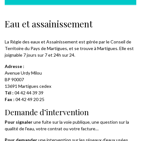
Eau et assainissement
La Régie des eaux et Assainissement est gérée par le Conseil de
Territoire du Pays de Martigues, et se trouve à Martigues. Elle est
joignable 7 jours sur 7 et 24h sur 24.
Adresse :
Avenue Urdy Milou
BP 90007
13691 Martigues cedex
Tél :
04 42 44 39 39
Fax :
04 42 49 20 25
Demande d’intervention
Pour signaler
une fuite sur la voie publique, une question sur la
qualité de l’eau, votre contrat ou votre facture…
Pour demander
une intervention sur les réseaux d’eaux usées,