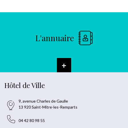
L'annuaire
+
Hôtel de Ville
9, avenue Charles de Gaulle
13 920 Saint-Mitre-les-Remparts
04 42 80 98 55