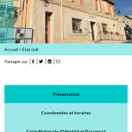
Accueil
>
État civil
Partager sur
Présentation
Coordonnées et horaires
Carte Nationale d'Identité et Passeport