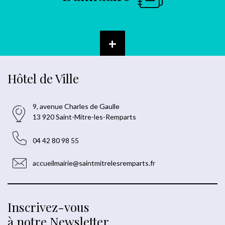
+
Hôtel de Ville
9, avenue Charles de Gaulle
13 920 Saint-Mitre-les-Remparts
04 42 80 98 55
accueilmairie@saintmitrelesremparts.fr
Inscrivez-vous
à notre Newsletter