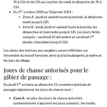
7h à 11h et de 15h au coucher du soleil, le dimanche de 7h à
11h.
er
Du 1
octobre 2020 au 10 janvier 2021 :
Zone A : jeudi et samedi toute la journée, le dimanche
matin jusqu’à 12h
Zone B : lundi, jeudi et samedi toute la journée, les
dimanches et mercredis jusqu’à 12h. Les jours fériés
er
suivants : vendredi 25 décembre et vendredi 1
janvier, chassables jusqu’à 12h.
Les dates des battues aux sangliers seront affichées sur
l’ensemble du massif forestier, ainsi qu’à la boulangerie, la mairie et
les bars du village.
Jours de chasse autorisés pour le
gibier de passage :
er
Du jeudi 1
octobre au dimanche 15 novembre (période de
passage migrateurs), les jours de chasse sont :
Zone A :
en plus des jours de chasse autorisés
susmentionnés s’ajoutent les jours suivants : les lundis,