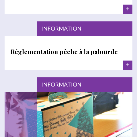
+
INFORMATION
Réglementation pêche à la palourde
+
INFORMATION