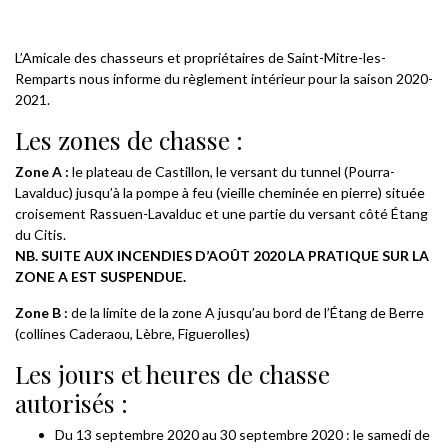
L’Amicale des chasseurs et propriétaires de Saint-Mitre-les-
Remparts nous informe du règlement intérieur pour la saison 2020-
2021.
Les zones de chasse :
Zone A :
le plateau de Castillon, le versant du tunnel (Pourra-
Lavalduc) jusqu’à la pompe à feu (vieille cheminée en pierre) située
croisement Rassuen-Lavalduc et une partie du versant côté Étang
du Citis.
NB. SUITE AUX INCENDIES D’AOÛT 2020 LA PRATIQUE SUR LA
ZONE A EST SUSPENDUE.
Zone B :
de la limite de la zone A jusqu’au bord de l’Étang de Berre
(collines Caderaou, Lèbre, Figuerolles)
Les jours et heures de chasse
autorisés :
Du 13 septembre 2020 au 30 septembre 2020 : le samedi de