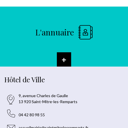
L'annuaire
+
Hôtel de Ville
9, avenue Charles de Gaulle
13 920 Saint-Mitre-les-Remparts
04 42 80 98 55
accueilmairie@saintmitrelesremparts.fr