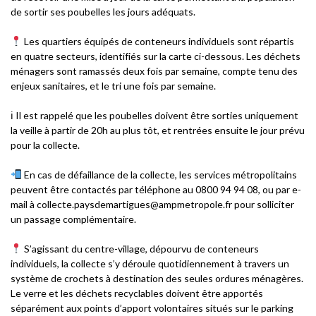
de sortir ses poubelles les jours adéquats.
Les quartiers équipés de conteneurs individuels sont répartis
en quatre secteurs, identifiés sur la carte ci-dessous. Les déchets
ménagers sont ramassés deux fois par semaine, compte tenu des
enjeux sanitaires, et le tri une fois par semaine.
ℹ Il est rappelé que les poubelles doivent être sorties uniquement
la veille à partir de 20h au plus tôt, et rentrées ensuite le jour prévu
pour la collecte.
En cas de défaillance de la collecte, les services métropolitains
peuvent être contactés par téléphone au 0800 94 94 08, ou par e-
mail à collecte.paysdemartigues@ampmetropole.fr pour solliciter
un passage complémentaire.
S’agissant du centre-village, dépourvu de conteneurs
individuels, la collecte s’y déroule quotidiennement à travers un
système de crochets à destination des seules ordures ménagères.
Le verre et les déchets recyclables doivent être apportés
séparément aux points d’apport volontaires situés sur le parking