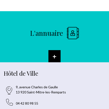
L'annuaire
+
Hôtel de Ville
9, avenue Charles de Gaulle
13 920 Saint-Mitre-les-Remparts
04 42 80 98 55