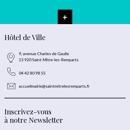
+
Hôtel de Ville
9, avenue Charles de Gaulle
13 920 Saint-Mitre-les-Remparts
04 42 80 98 55
accueilmairie@saintmitrelesremparts.fr
Inscrivez-vous
à notre Newsletter