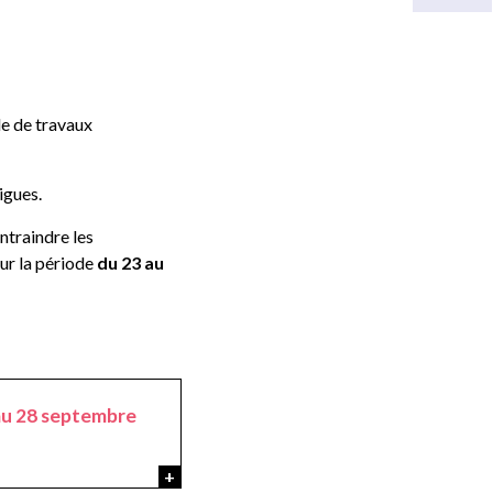
de de travaux
igues.
ntraindre les
ur la période
du
23 au
au 28 septembre