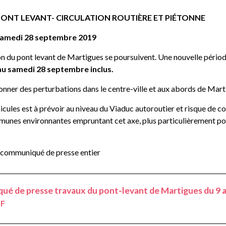
PONT LEVANT- CIRCULATION ROUTIÈRE ET PIÉTONNE
 samedi 28 septembre 2019
on du pont levant de Martigues se poursuivent. Une nouvelle pério
 au samedi 28 septembre inclus.
nner des perturbations dans le centre-ville et aux abords de Mart
icules est à prévoir au niveau du Viaduc autoroutier et risque de co
unes environnantes empruntant cet axe, plus particulièrement po
 communiqué de presse entier
é de presse travaux du pont-levant de Martigues du 9 
DF