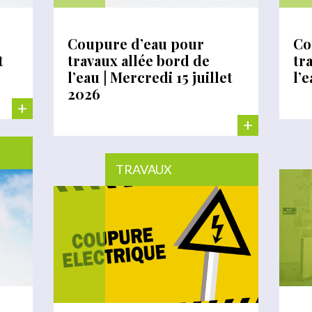
Coupure d’eau pour
Co
t
travaux allée bord de
tr
l’eau | Mercredi 15 juillet
l’
2026
+
+
TRAVAUX