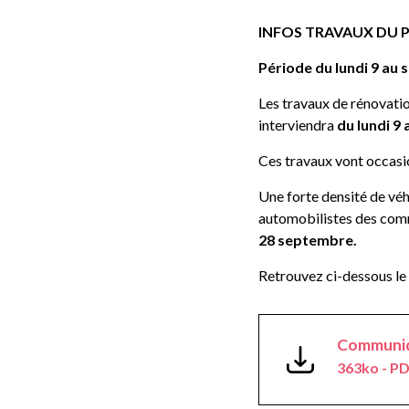
INFOS TRAVAUX DU 
Période
du lundi 9 au
Les travaux de rénovati
interviendra
du lundi 9
Ces travaux vont occasio
Une forte densité de véh
automobilistes des comm
28 septembre.
Retrouvez ci-dessous le
Communiqu
363ko - P