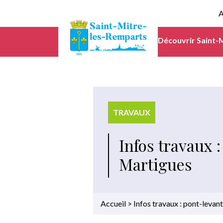
A
Découvrir Saint-
TRAVAUX
Infos travaux 
Martigues
Accueil
>
Infos travaux : pont-levan