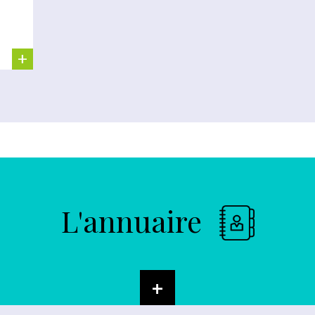
+
L'annuaire
+