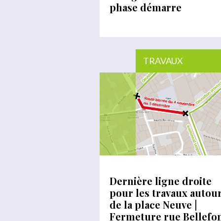
phase démarre
TRAVAUX
Dernière ligne droite
pour les travaux autou
de la place Neuve |
Fermeture rue Bellefo