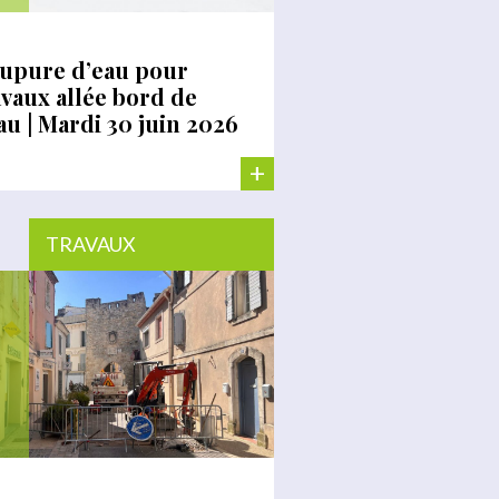
upure d’eau pour
avaux allée bord de
eau | Mardi 30 juin 2026
+
TRAVAUX