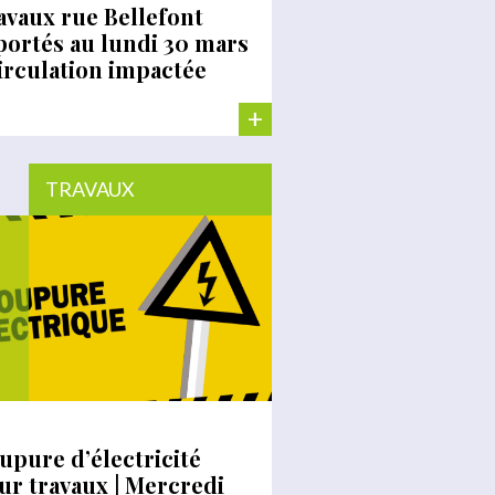
avaux rue Bellefont
portés au lundi 30 mars
Circulation impactée
+
TRAVAUX
upure d’électricité
ur travaux | Mercredi