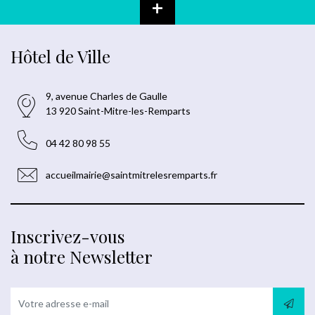
+
Hôtel de Ville
9, avenue Charles de Gaulle
13 920 Saint-Mitre-les-Remparts
04 42 80 98 55
accueilmairie@saintmitrelesremparts.fr
Inscrivez-vous
à notre Newsletter