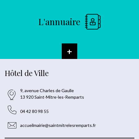
L'annuaire
+
Hôtel de Ville
9, avenue Charles de Gaulle
13 920 Saint-Mitre-les-Remparts
04 42 80 98 55
accueilmairie@saintmitrelesremparts.fr