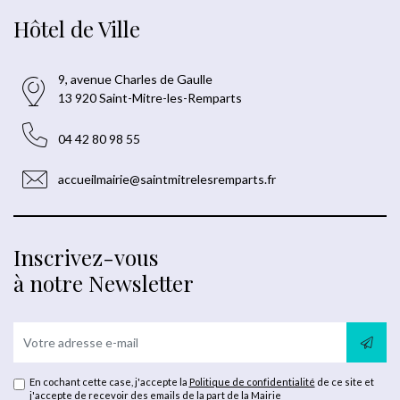
Hôtel de Ville
9, avenue Charles de Gaulle
13 920 Saint-Mitre-les-Remparts
04 42 80 98 55
accueilmairie@saintmitrelesremparts.fr
Inscrivez-vous
à notre Newsletter
En cochant cette case, j'accepte la
Politique de confidentialité
de ce site et
j'accepte de recevoir des emails de la part de la Mairie