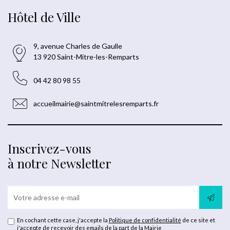
Hôtel de Ville
9, avenue Charles de Gaulle
13 920 Saint-Mitre-les-Remparts
04 42 80 98 55
accueilmairie@saintmitrelesremparts.fr
Inscrivez-vous
à notre Newsletter
En cochant cette case, j'accepte la
Politique de confidentialité
de ce site et
j'accepte de recevoir des emails de la part de la Mairie