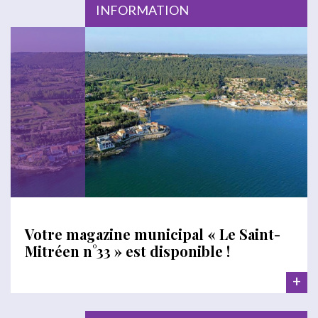
INFORMATION
Votre magazine municipal « Le Saint-
Mitréen n°33 » est disponible !
+