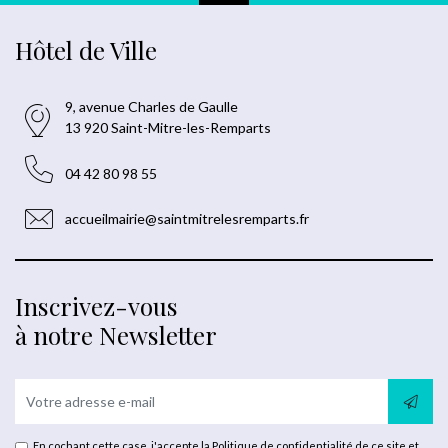
Hôtel de Ville
9, avenue Charles de Gaulle
13 920 Saint-Mitre-les-Remparts
04 42 80 98 55
accueilmairie@saintmitrelesremparts.fr
Inscrivez-vous
à notre Newsletter
En cochant cette case, j'accepte la
Politique de confidentialité
de ce site et