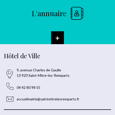
L'annuaire
+
Hôtel de Ville
9, avenue Charles de Gaulle
13 920 Saint-Mitre-les-Remparts
04 42 80 98 55
accueilmairie@saintmitrelesremparts.fr