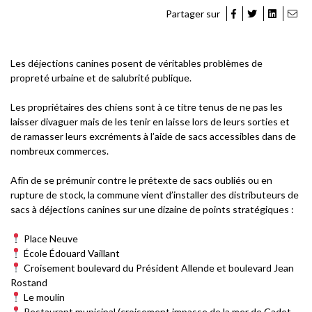
Partager sur
Les déjections canines posent de véritables problèmes de
propreté urbaine et de salubrité publique.
Les propriétaires des chiens sont à ce titre tenus de ne pas les
laisser divaguer mais de les tenir en laisse lors de leurs sorties et
de ramasser leurs excréments à l’aide de sacs accessibles dans de
nombreux commerces.
Afin de se prémunir contre le prétexte de sacs oubliés ou en
rupture de stock, la commune vient d’installer des distributeurs de
sacs à déjections canines sur une dizaine de points stratégiques :
Place Neuve
École Édouard Vaillant
Croisement boulevard du Président Allende et boulevard Jean
Rostand
Le moulin
Restaurant municipal (croisement impasse de la mer de Cadet