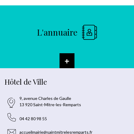
L'annuaire
+
Hôtel de Ville
9, avenue Charles de Gaulle
13 920 Saint-Mitre-les-Remparts
04 42 80 98 55
accueilmairie@saintmitrelesremparts.fr