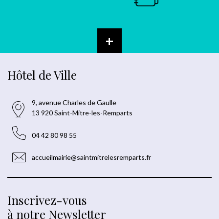
+
Hôtel de Ville
9, avenue Charles de Gaulle
13 920 Saint-Mitre-les-Remparts
04 42 80 98 55
accueilmairie@saintmitrelesremparts.fr
Inscrivez-vous
à notre Newsletter