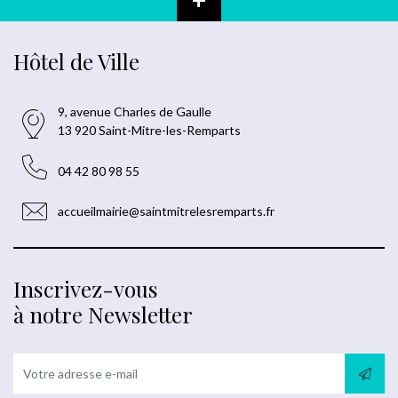
Hôtel de Ville
9, avenue Charles de Gaulle
13 920 Saint-Mitre-les-Remparts
04 42 80 98 55
accueilmairie@saintmitrelesremparts.fr
Inscrivez-vous
à notre Newsletter