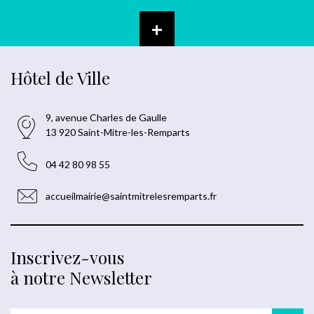
+
Hôtel de Ville
9, avenue Charles de Gaulle
13 920 Saint-Mitre-les-Remparts
04 42 80 98 55
accueilmairie@saintmitrelesremparts.fr
Inscrivez-vous
à notre Newsletter