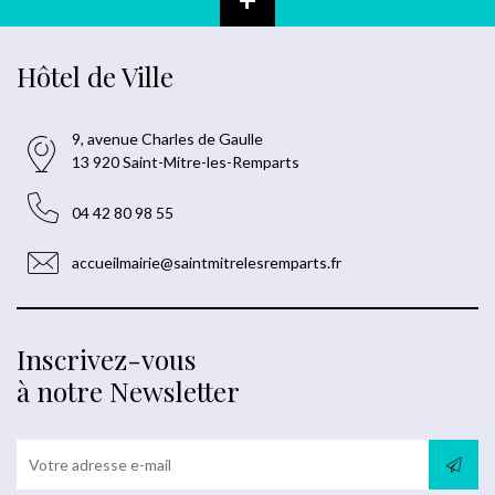
Hôtel de Ville
9, avenue Charles de Gaulle
13 920 Saint-Mitre-les-Remparts
04 42 80 98 55
accueilmairie@saintmitrelesremparts.fr
Inscrivez-vous
à notre Newsletter