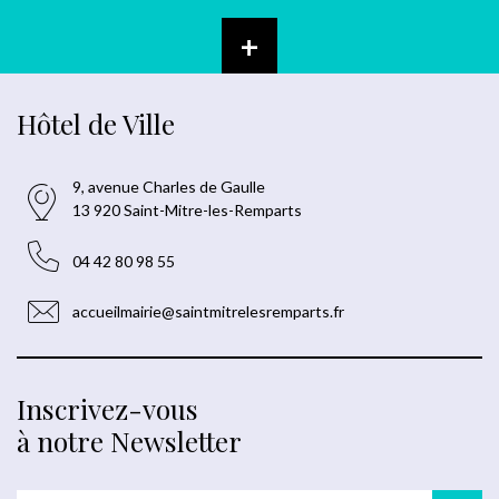
+
Hôtel de Ville
9, avenue Charles de Gaulle
13 920 Saint-Mitre-les-Remparts
04 42 80 98 55
accueilmairie@saintmitrelesremparts.fr
Inscrivez-vous
à notre Newsletter