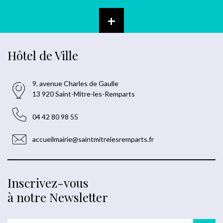
+
Hôtel de Ville
9, avenue Charles de Gaulle
13 920 Saint-Mitre-les-Remparts
04 42 80 98 55
accueilmairie@saintmitrelesremparts.fr
Inscrivez-vous
à notre Newsletter