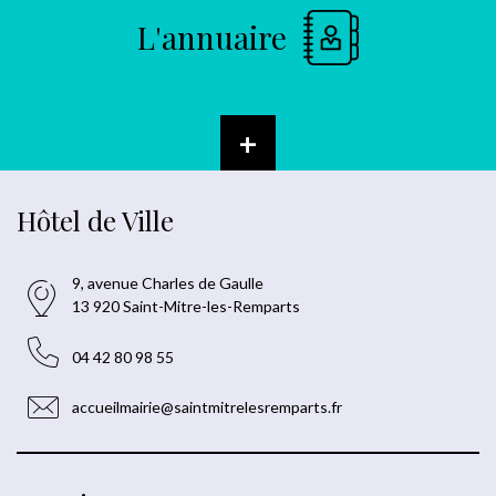
L'annuaire
+
Hôtel de Ville
9, avenue Charles de Gaulle
13 920 Saint-Mitre-les-Remparts
04 42 80 98 55
accueilmairie@saintmitrelesremparts.fr