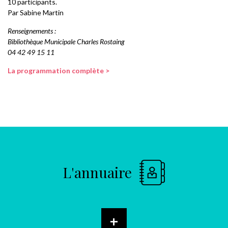
10 participants.
Par Sabine Martin
Renseignements :
Bibliothèque Municipale Charles Rostaing
04 42 49 15 11
La programmation complète >
L'annuaire
+