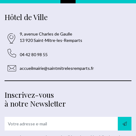
Hôtel de Ville
9, avenue Charles de Gaulle
13 920 Saint-Mitre-les-Remparts
04 42 80 98 55
accueilmairie@saintmitrelesremparts.fr
Inscrivez-vous
à notre Newsletter