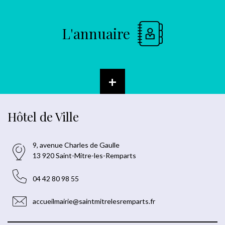
L'annuaire
+
Hôtel de Ville
9, avenue Charles de Gaulle
13 920 Saint-Mitre-les-Remparts
04 42 80 98 55
accueilmairie@saintmitrelesremparts.fr