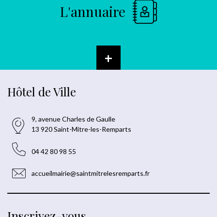
L'annuaire
+
Hôtel de Ville
9, avenue Charles de Gaulle
13 920 Saint-Mitre-les-Remparts
04 42 80 98 55
accueilmairie@saintmitrelesremparts.fr
Inscrivez-vous