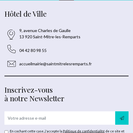
Hôtel de Ville
9, avenue Charles de Gaulle
13 920 Saint-Mitre-les-Remparts
04 42 80 98 55
accueilmairie@saintmitrelesremparts.fr
Inscrivez-vous
à notre Newsletter
En cochant cette case, j'accepte la
Politique de confidentialité
de ce site et