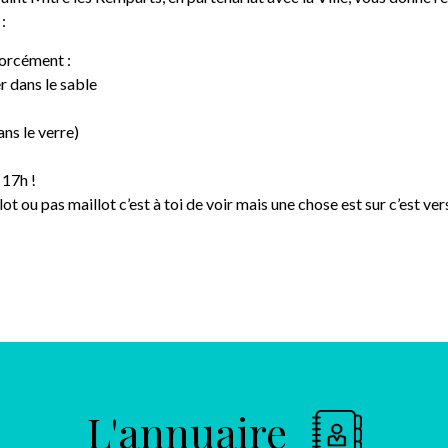
:
forcément :
r dans le sable
ans le verre)
 17h !
ot ou pas maillot c’est à toi de voir mais une chose est sur c’est ver
L'annuaire