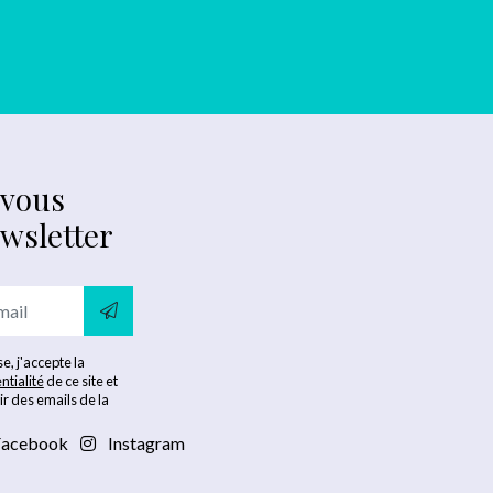
-vous
ewsletter
e, j'accepte la
ntialité
de ce site et
ir des emails de la
acebook
Instagram