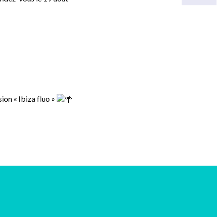
sion « Ibiza fluo »