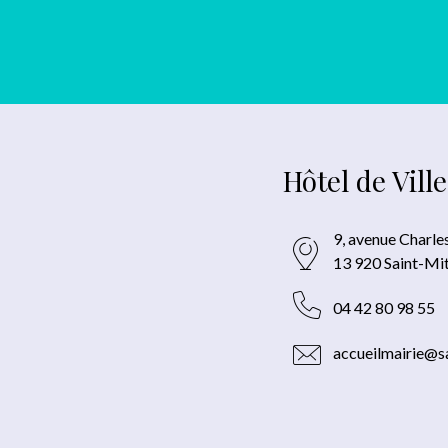
Hôtel de Ville
9, avenue Charle
13 920 Saint-Mi
04 42 80 98 55
accueilmairie@sa