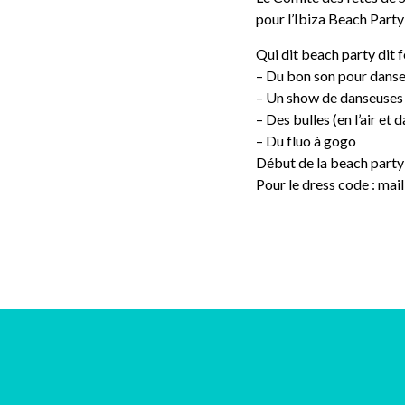
pour l’Ibiza Beach Party 
Qui dit beach party dit 
– Du bon son pour danse
– Un show de danseuses
– Des bulles (en l’air et d
– Du fluo à gogo
Début de la beach party
Pour le dress code : maill