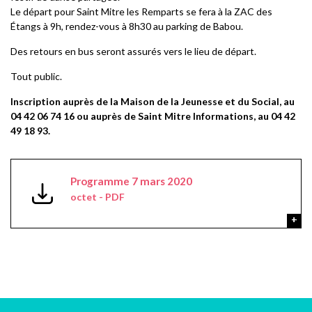
Le départ pour Saint Mitre les Remparts se fera à la ZAC des
Étangs à 9h, rendez-vous à 8h30 au parking de Babou.
Des retours en bus seront assurés vers le lieu de départ.
Tout public.
Inscription auprès de la Maison de la Jeunesse et du Social, au
04 42 06 74 16 ou auprès de Saint Mitre Informations, au 04 42
49 18 93.
Programme 7 mars 2020
octet - PDF