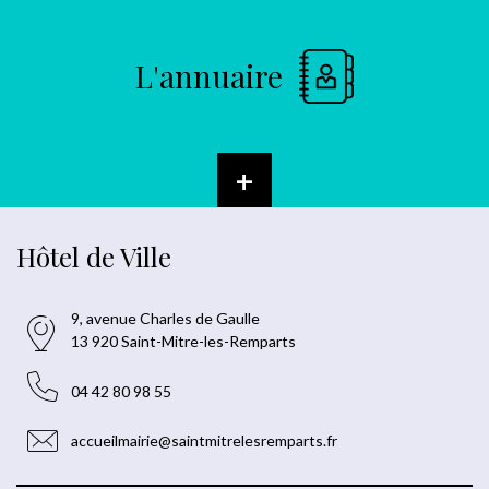
L'annuaire
+
Hôtel de Ville
9, avenue Charles de Gaulle
13 920 Saint-Mitre-les-Remparts
04 42 80 98 55
accueilmairie@saintmitrelesremparts.fr