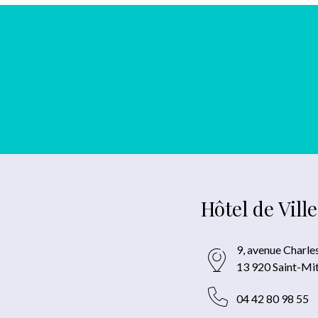
Hôtel de Ville
9, avenue Charle
13 920 Saint-Mi
04 42 80 98 55