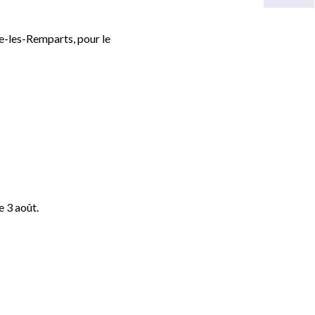
re-les-Remparts, pour le
e 3 août.