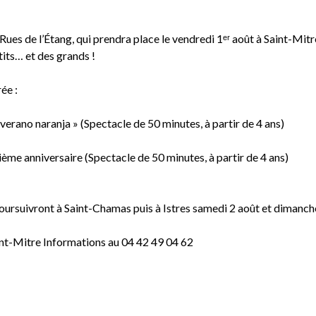
Rues de l’Étang, qui prendra place le vendredi 1ᵉʳ août à Saint-Mit
tits… et des grands !
ée :
verano naranja » (Spectacle de 50 minutes, à partir de 4 ans)
ième anniversaire (Spectacle de 50 minutes, à partir de 4 ans)
oursuivront à Saint-Chamas puis à Istres samedi 2 août et dimanch
nt-Mitre Informations au 04 42 49 04 62