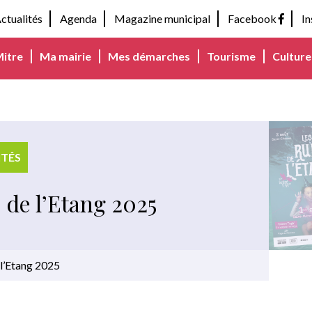
ctualités
Agenda
Magazine municipal
Facebook
I
Mitre
Ma mairie
Mes démarches
Tourisme
Culture 
ITÉS
 de l’Etang 2025
 l’Etang 2025