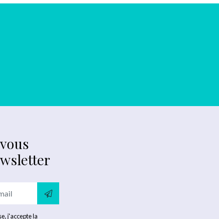
-vous
ewsletter
e, j'accepte la