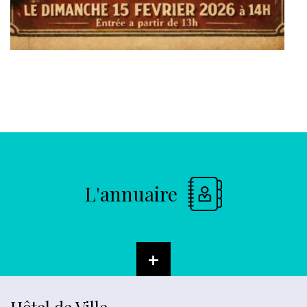
L'annuaire
+
Hôtel de Ville