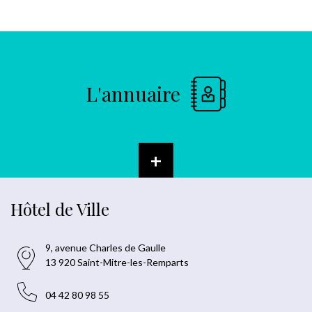
L'annuaire
+
Hôtel de Ville
9, avenue Charles de Gaulle
13 920 Saint-Mitre-les-Remparts
04 42 80 98 55