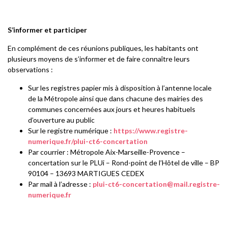
S’informer et participer
En complément de ces réunions publiques, les habitants ont
plusieurs moyens de s’informer et de faire connaître leurs
observations :
Sur les registres papier mis à disposition à l’antenne locale
de la Métropole ainsi que dans chacune des mairies des
communes concernées aux jours et heures habituels
d’ouverture au public
Sur le registre numérique :
https://www.registre-
numerique.fr/plui-ct6-concertation
Par courrier : Métropole Aix-Marseille-Provence –
concertation sur le PLUi – Rond-point de l’Hôtel de ville – BP
90104 – 13693 MARTIGUES CEDEX
Par mail à l’adresse :
plui-ct6-concertation@mail.registre-
numerique.fr