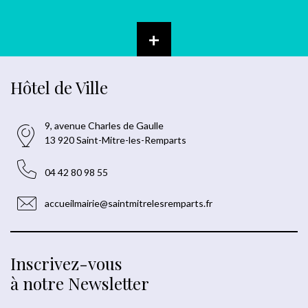
+
Hôtel de Ville
9, avenue Charles de Gaulle
13 920 Saint-Mitre-les-Remparts
04 42 80 98 55
accueilmairie@saintmitrelesremparts.fr
Inscrivez-vous
à notre Newsletter