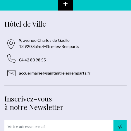
+
Hôtel de Ville
9, avenue Charles de Gaulle
13 920 Saint-Mitre-les-Remparts
04 42 80 98 55
accueilmairie@saintmitrelesremparts.fr
Inscrivez-vous
à notre Newsletter