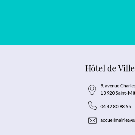
Hôtel de Ville
9, avenue Charle
13 920 Saint-Mi
04 42 80 98 55
accueilmairie@sa