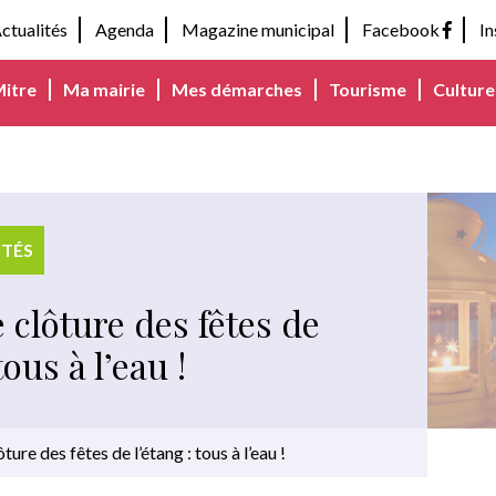
ctualités
Agenda
Magazine municipal
Facebook
I
Mitre
Ma mairie
Mes démarches
Tourisme
Culture 
ITÉS
 clôture des fêtes de
tous à l’eau !
ture des fêtes de l’étang : tous à l’eau !