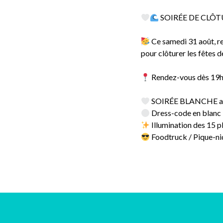
SOIRÉE DE CLÔTU
Ce samedi 31 août, re
pour clôturer les fêtes de
Rendez-vous dès 19h
SOIRÉE BLANCHE avec
Dress-code en blanc
Illumination des 15 p
Foodtruck / Pique-ni