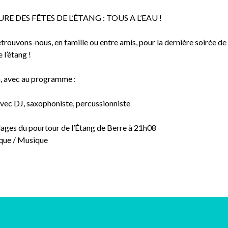
RE DES FÊTES DE L’ÉTANG : TOUS A L’EAU !
trouvons-nous, en famille ou entre amis, pour la dernière soirée de 
 l’étang !
, avec au programme :
 DJ, saxophoniste, percussionniste
lages du pourtour de l’Étang de Berre à 21h08
que / Musique