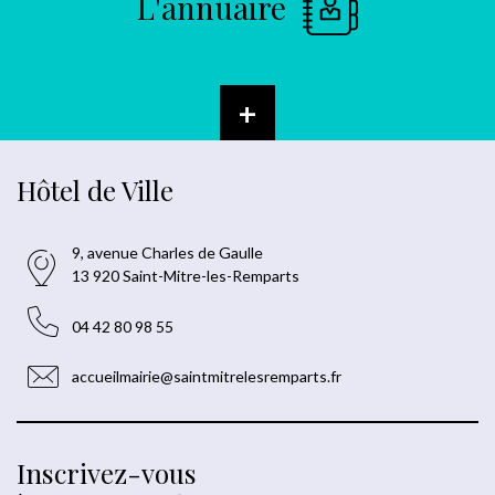
L'annuaire
+
Hôtel de Ville
9, avenue Charles de Gaulle
13 920 Saint-Mitre-les-Remparts
04 42 80 98 55
accueilmairie@saintmitrelesremparts.fr
Inscrivez-vous