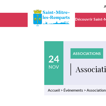
A
Découvrir Saint-
ASSOCIATIONS
24
Associat
NOV
Accueil
>
Événements
>
Association