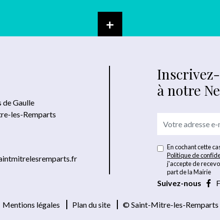
+
Inscrivez
à notre N
s de Gaulle
tre-les-Remparts
En cochant cette cas
Politique de confide
intmitrelesremparts.fr
j'accepte de recevo
part de la Mairie
Suivez-nous
F
Mentions légales
Plan du site
© Saint-Mitre-les-Remparts