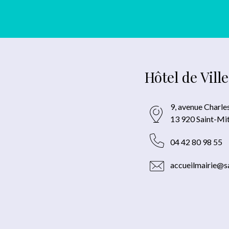
Hôtel de Ville
9, avenue Charle
13 920 Saint-Mi
04 42 80 98 55
accueilmairie@sa