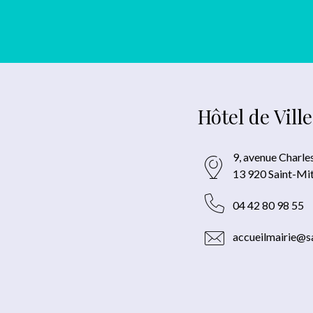
Hôtel de Ville
9, avenue Charle
13 920 Saint-Mi
04 42 80 98 55
accueilmairie@sa