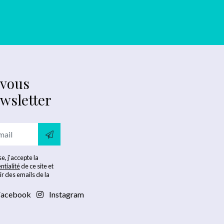
-vous
ewsletter
e, j'accepte la
ntialité
de ce site et
ir des emails de la
acebook
Instagram