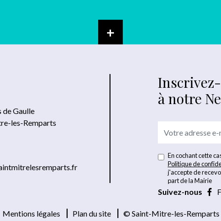
+
Inscrivez
à notre N
s de Gaulle
tre-les-Remparts
En cochant cette cas
Politique de confide
intmitrelesremparts.fr
j'accepte de recevo
part de la Mairie
Suivez-nous
F
Mentions légales
Plan du site
© Saint-Mitre-les-Remparts