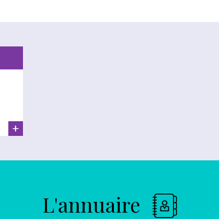
+
L'annuaire