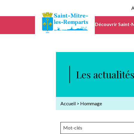
A
Découvrir Saint-
Les actualité
Accueil
>
Hommage
Mot-clés