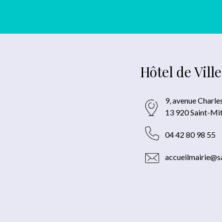
Hôtel de Ville
9, avenue Charle
13 920 Saint-Mi
04 42 80 98 55
accueilmairie@sa