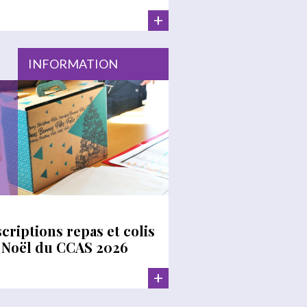
+
INFORMATION
scriptions repas et colis
 Noël du CCAS 2026
+