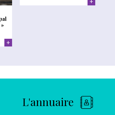
+
pal
 »
+
L'annuaire