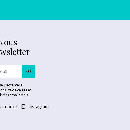
-vous
ewsletter
e, j'accepte la
ntialité
de ce site et
ir des emails de la
acebook
Instagram