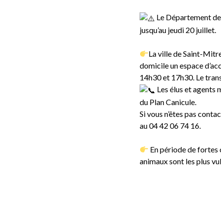
Le Département des 
jusqu’au jeudi 20 juillet.
La ville de Saint-Mit
domicile un espace d’accu
14h30 et 17h30. Le trans
Les élus et agents 
du Plan Canicule.
Si vous n’êtes pas conta
au 04 42 06 74 16.
En période de fortes c
animaux sont les plus v