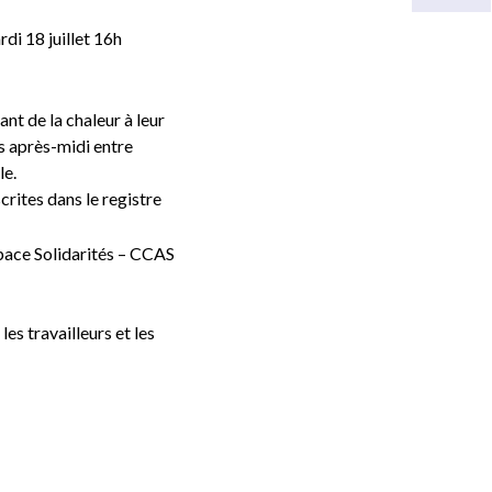
i 18 juillet 16h
nt de la chaleur à leur
es après-midi entre
le.
rites dans le registre
space Solidarités – CCAS
es travailleurs et les