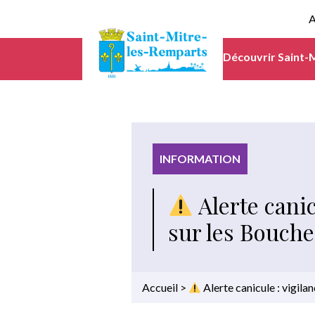
A
Découvrir Saint-
INFORMATION
Alerte canic
sur les Bouch
Accueil
>
Alerte canicule : vigil