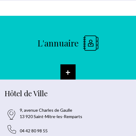
L'annuaire
+
Hôtel de Ville
9, avenue Charles de Gaulle
13 920 Saint-Mitre-les-Remparts
04 42 80 98 55