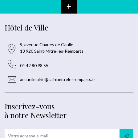
+
Hôtel de Ville
9, avenue Charles de Gaulle
13 920 Saint-Mitre-les-Remparts
04 42 80 98 55
accueilmairie@saintmitrelesremparts.fr
Inscrivez-vous
à notre Newsletter