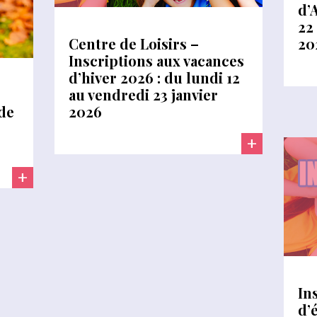
d’
22
20
Centre de Loisirs –
Inscriptions aux vacances
d’hiver 2026 : du lundi 12
au vendredi 23 janvier
de
2026
+
+
In
d’