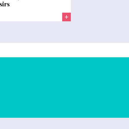
sirs
+