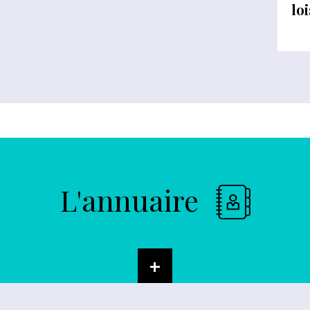
loi
L'annuaire
+