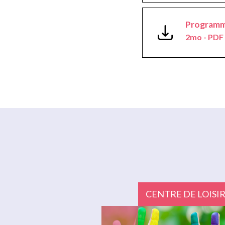
Programm
2mo - PDF
CENTRE DE LOISI