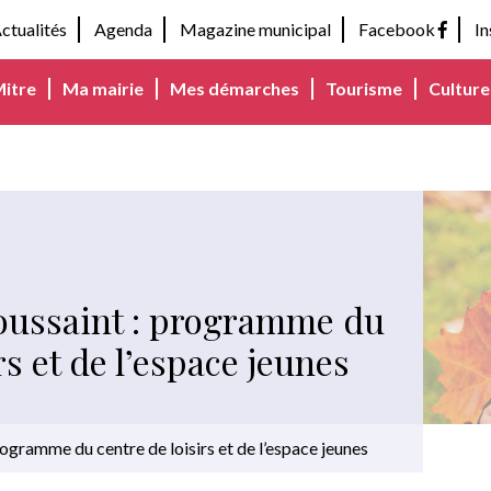
ctualités
Agenda
Magazine municipal
Facebook
I
Mitre
Ma mairie
Mes démarches
Tourisme
Culture 
oussaint : programme du
rs et de l’espace jeunes
ogramme du centre de loisirs et de l’espace jeunes