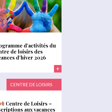
ogramme d’activités du
ntre de loisirs des
cances d’hiver 2026
+
CENTRE DE LOISIRS
Centre de Loisirs –
scriptions aux vacances