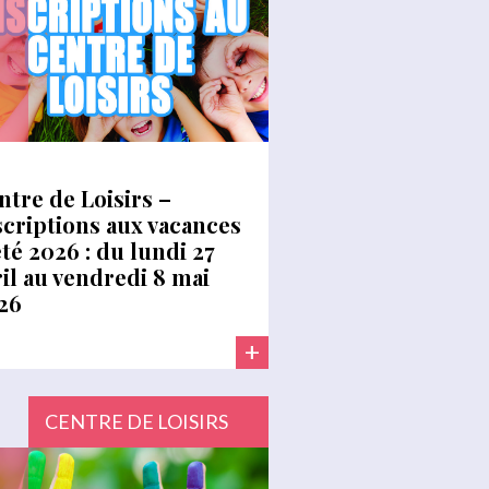
ntre de Loisirs –
scriptions aux vacances
été 2026 : du lundi 27
ril au vendredi 8 mai
26
+
CENTRE DE LOISIRS