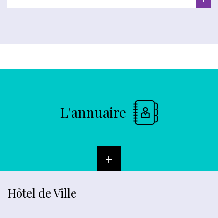
L'annuaire
+
Hôtel de Ville