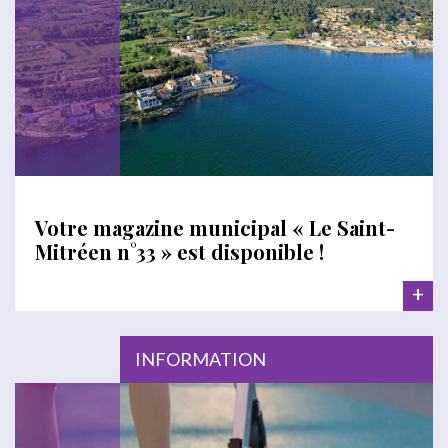
Votre magazine municipal « Le Saint-
Mitréen n°33 » est disponible !
+
INFORMATION