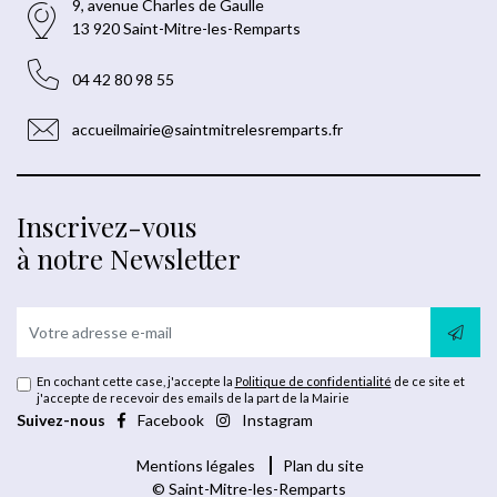
9, avenue Charles de Gaulle
13 920 Saint-Mitre-les-Remparts
04 42 80 98 55
accueilmairie@saintmitrelesremparts.fr
Inscrivez-vous
à notre Newsletter
En cochant cette case, j'accepte la
Politique de confidentialité
de ce site et
j'accepte de recevoir des emails de la part de la Mairie
Suivez-nous
Facebook
Instagram
Mentions légales
Plan du site
© Saint-Mitre-les-Remparts