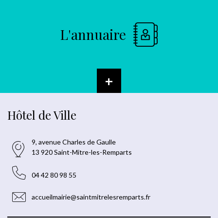
L'annuaire
+
Hôtel de Ville
9, avenue Charles de Gaulle
13 920 Saint-Mitre-les-Remparts
04 42 80 98 55
accueilmairie@saintmitrelesremparts.fr