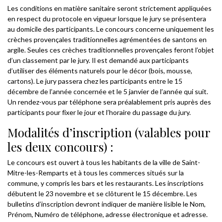
Les conditions en matière sanitaire seront strictement appliquées
en respect du protocole en vigueur lorsque le jury se présentera
au domicile des participants. Le concours concerne uniquement les
crèches provençales traditionnelles agrémentées de santons en
argile. Seules ces crèches traditionnelles provençales feront l’objet
d’un classement par le jury. Il est demandé aux participants
d’utiliser des éléments naturels pour le décor (bois, mousse,
cartons). Le jury passera chez les participants entre le 15
décembre de l’année concernée et le 5 janvier de l’année qui suit.
Un rendez-vous par téléphone sera préalablement pris auprès des
participants pour fixer le jour et l’horaire du passage du jury.
Modalités d’inscription (valables pour
les deux concours) :
Le concours est ouvert à tous les habitants de la ville de Saint-
Mitre-les-Remparts et à tous les commerces situés sur la
commune, y compris les bars et les restaurants. Les inscriptions
débutent le 23 novembre et se clôturent le 15 décembre. Les
bulletins d’inscription devront indiquer de manière lisible le Nom,
Prénom, Numéro de téléphone, adresse électronique et adresse.