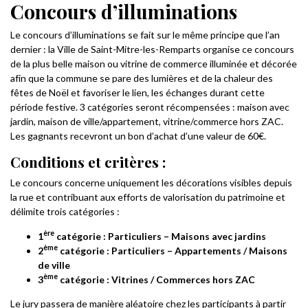
Concours d’illuminations
Le concours d’illuminations se fait sur le même principe que l’an
dernier : la Ville de Saint-Mitre-les-Remparts organise ce concours
de la plus belle maison ou vitrine de commerce illuminée et décorée
afin que la commune se pare des lumières et de la chaleur des
fêtes de Noël et favoriser le lien, les échanges durant cette
période festive. 3 catégories seront récompensées : maison avec
jardin, maison de ville/appartement, vitrine/commerce hors ZAC.
Les gagnants recevront un bon d’achat d’une valeur de 60€.
Conditions et critères :
Le concours concerne uniquement les décorations visibles depuis
la rue et contribuant aux efforts de valorisation du patrimoine et
délimite trois catégories :
ère
1
catégorie : Particuliers – Maisons avec jardins
ème
2
catégorie : Particuliers – Appartements / Maisons
de ville
ème
3
catégorie : Vitrines / Commerces hors ZAC
Le jury passera de manière aléatoire chez les participants à partir