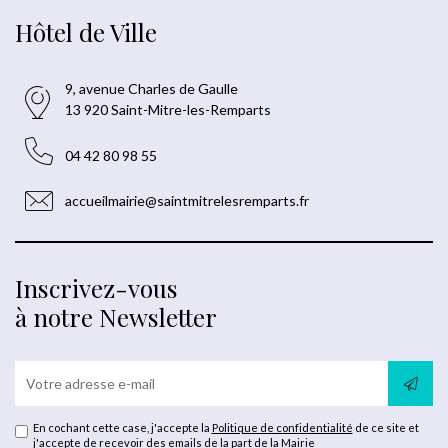
Hôtel de Ville
9, avenue Charles de Gaulle
13 920 Saint-Mitre-les-Remparts
04 42 80 98 55
accueilmairie@saintmitrelesremparts.fr
Inscrivez-vous
à notre Newsletter
En cochant cette case, j'accepte la
Politique de confidentialité
de ce site et
j'accepte de recevoir des emails de la part de la Mairie