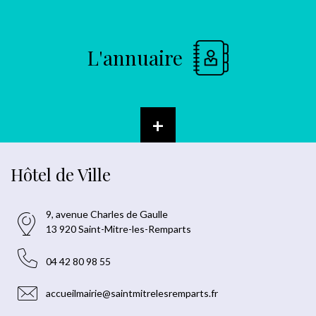
L'annuaire
+
Hôtel de Ville
9, avenue Charles de Gaulle
13 920 Saint-Mitre-les-Remparts
04 42 80 98 55
accueilmairie@saintmitrelesremparts.fr