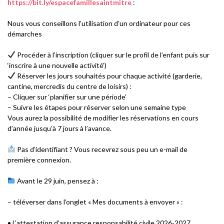
https://bit.ly/espacefamillesaintmitre
:
Nous vous conseillons l’utilisation d’un ordinateur pour ces
démarches
Procéder à l’inscription (cliquer sur le profil de l’enfant puis sur
‘inscrire à une nouvelle activité’)
Réserver les jours souhaités pour chaque activité (garderie,
cantine, mercredis du centre de loisirs) :
– Cliquer sur ‘planifier sur une période’
– Suivre les étapes pour réserver selon une semaine type
Vous aurez la possibilité de modifier les réservations en cours
d’année jusqu’à 7 jours à l’avance.
Pas d’identifiant ? Vous recevrez sous peu un e-mail de
première connexion.
Avant le 29 juin, pensez à :
– téléverser dans l’onglet « Mes documents à envoyer » :
• L’attestation d’assurance responsabilité civile 2026-2027