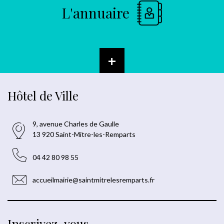
L'annuaire
+
Hôtel de Ville
9, avenue Charles de Gaulle
13 920 Saint-Mitre-les-Remparts
04 42 80 98 55
accueilmairie@saintmitrelesremparts.fr
Inscrivez-vous