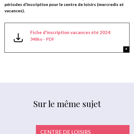
périodes d’inscription pour le centre de loisirs (mercredis et
vacances).
Fiche d’inscription vacances été 2024
348ko - PDF
Sur le même sujet
CENTRE DE LOISIRS